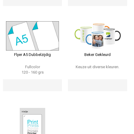
Flyer A5 Dubbelzijdig
Beker Gekleurd
Fullcolor
Keuze uit diverse kleuren.
120
-
160
grs