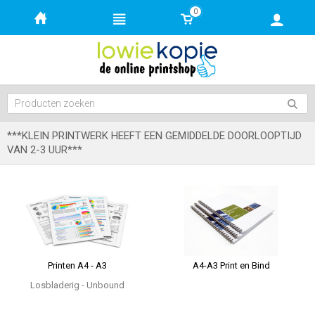
0
***KLEIN PRINTWERK HEEFT EEN GEMIDDELDE DOORLOOPTIJD
VAN 2-3 UUR***
Printen A4 - A3
A4-A3 Print en Bind
Losbladerig - Unbound