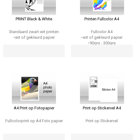
PRINT Black & White
Printen Fullcolor A4
Standaard zwart-wit printen
Fullcolor A4
-
wit of gekleurd papier
-
wit of gekleurd papier
-
90grs - 300grs
A4 Print op Fotopapier
Print op Stickervel A4
Fullcolorprint op A4 Foto papier
Print op Stickervel