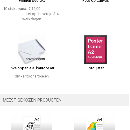
Pennen bedrukt
Foto op Canvas
10 stuks vanaf € 15,00
Let op: Levertijd 3-4
werkdagen
Enveloppen e.a. kantoor art.
Fotolijsten
div kantoor artikelen
MEEST GEKOZEN PRODUCTEN: